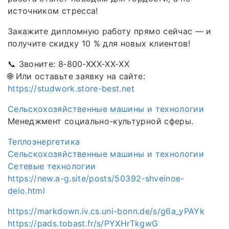
источником стресса!
Закажите дипломную работу прямо сейчас — и
получите скидку 10 % для новых клиентов!
📞 Звоните: 8‑800‑XXX‑XX‑XX
🌐 Или оставьте заявку на сайте:
https://studwork.store-best.net
Сельскохозяйственные машины и технологии
Менеджмент социально-культурной сферы.
Теплоэнергетика
Сельскохозяйственные машины и технологии
Сетевые технологии
https://new.a-g.site/posts/50392-shveinoe-
delo.html
https://markdown.iv.cs.uni-bonn.de/s/g6a_yPAYk
https://pads.tobast.fr/s/PYXHrTkgwG